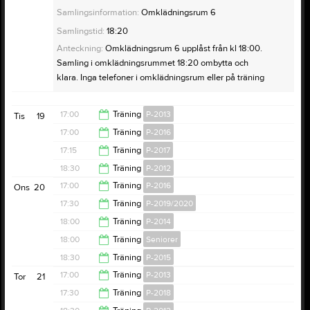
Samlingsinformation:
Omklädningsrum 6
Samlingstid:
18:20
Anteckning:
Omklädningsrum 6 upplåst från kl 18:00.
Samling i omklädningsrummet 18:20 ombytta och
klara. Inga telefoner i omklädningsrum eller på träning
17:00
Träning
P-2013
Tis
19
17:00
Träning
P-2016
18:30
17:15
Träning
P-2017
18:30
18:30
Träning
P-2012
18:30
17:00
Träning
P-2016
Ons
20
19:30
17:30
Träning
P-2019/2020
18:30
18:00
Träning
P-2014
18:30
18:00
Träning
Seniorer
19:30
18:30
Träning
P-2015
19:30
17:00
Träning
P-2013
Tor
21
20:00
17:30
Träning
P-2018
18:30