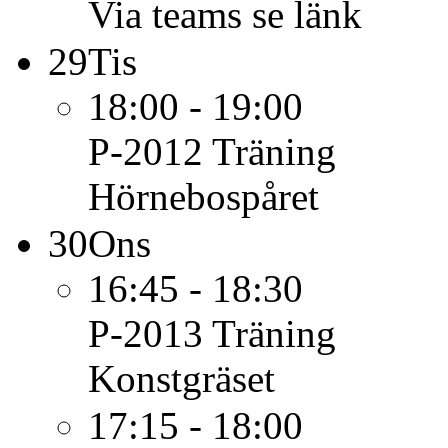
Via teams se länk
29
Tis
18:00 - 19:00
P-2012
Träning
Hörnebospåret
30
Ons
16:45 - 18:30
P-2013
Träning
Konstgräset
17:15 - 18:00