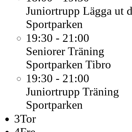
Juniortrupp
Lägga ut 
Sportparken
19:30 - 21:00
Seniorer
Träning
Sportparken Tibro
19:30 - 21:00
Juniortrupp
Träning
Sportparken
3
Tor
4
Fre