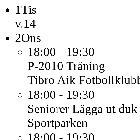
1
Tis
v.14
2
Ons
18:00 - 19:30
P-2010
Träning
Tibro Aik Fotbollklub
18:00 - 19:30
Seniorer
Lägga ut duk
Sportparken
18:00 - 19:30