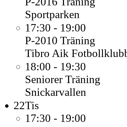
P-2016
Träning
Sportparken
17:30 - 19:00
P-2010
Träning
Tibro Aik Fotbollklub
18:00 - 19:30
Seniorer
Träning
Snickarvallen
22
Tis
17:30 - 19:00