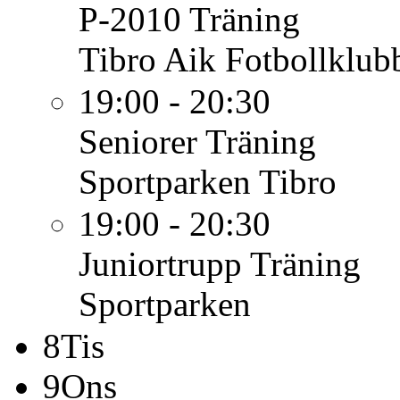
P-2010
Träning
Tibro Aik Fotbollklub
19:00 - 20:30
Seniorer
Träning
Sportparken Tibro
19:00 - 20:30
Juniortrupp
Träning
Sportparken
8
Tis
9
Ons