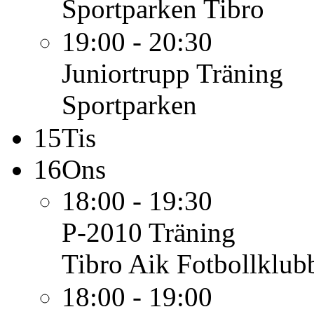
Sportparken Tibro
19:00 - 20:30
Juniortrupp
Träning
Sportparken
15
Tis
16
Ons
18:00 - 19:30
P-2010
Träning
Tibro Aik Fotbollklub
18:00 - 19:00