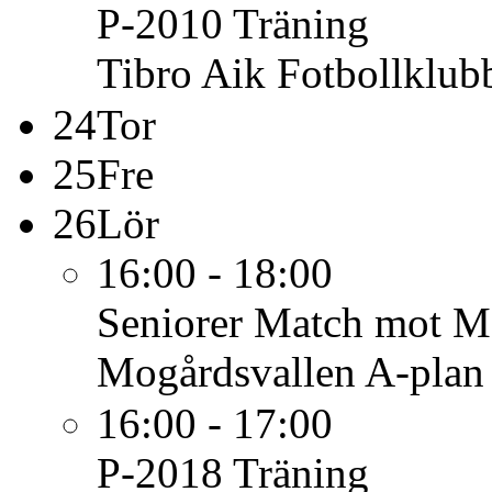
P-2010
Träning
Tibro Aik Fotbollklub
24
Tor
25
Fre
26
Lör
16:00 - 18:00
Seniorer
Match mot M
Mogårdsvallen A-plan
16:00 - 17:00
P-2018
Träning