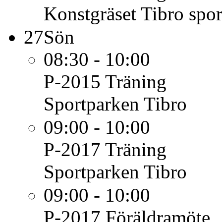
Konstgräset Tibro spo
27
Sön
08:30 - 10:00
P-2015
Träning
Sportparken Tibro
09:00 - 10:00
P-2017
Träning
Sportparken Tibro
09:00 - 10:00
P-2017
Föräldramöte