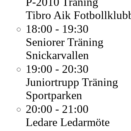
P-2010
Träning
Tibro Aik Fotbollklub
18:00 - 19:30
Seniorer
Träning
Snickarvallen
19:00 - 20:30
Juniortrupp
Träning
Sportparken
20:00 - 21:00
Ledare
Ledarmöte