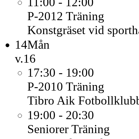
11:00 - 12:00
P-2012
Träning
Konstgräset vid sporth
14
Mån
v.16
17:30 - 19:00
P-2010
Träning
Tibro Aik Fotbollklub
19:00 - 20:30
Seniorer
Träning