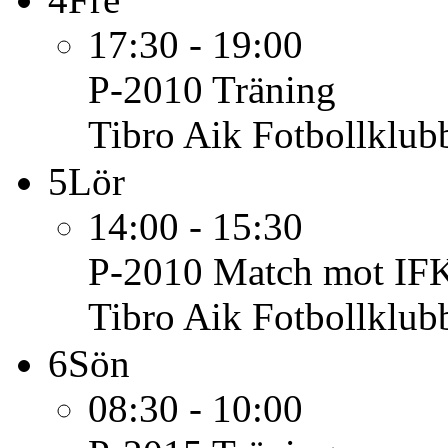
17:30 - 19:00
P-2010
Träning
Tibro Aik Fotbollklub
5
Lör
14:00 - 15:30
P-2010
Match mot IFK
Tibro Aik Fotbollklub
6
Sön
08:30 - 10:00