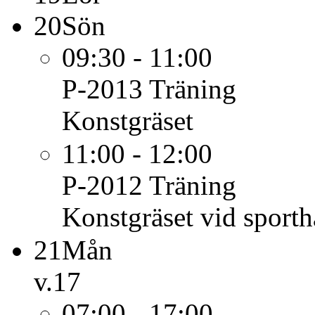
20
Sön
09:30 - 11:00
P-2013
Träning
Konstgräset
11:00 - 12:00
P-2012
Träning
Konstgräset vid sporth
21
Mån
v.17
07:00 - 17:00