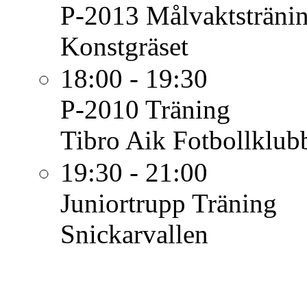
P-2013
Målvaktsträni
Konstgräset
18:00 - 19:30
P-2010
Träning
Tibro Aik Fotbollklub
19:30 - 21:00
Juniortrupp
Träning
Snickarvallen